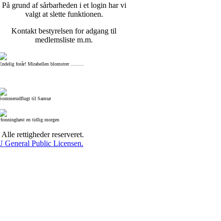
På grund af sårbarheden i et login har vi
valgt at slette funktionen.
Kontakt bestyrelsen for adgang til
medlemsliste m.m.
Endelig forår! Mirabellen blomstrer .........
Sommerudflugt til Samsø
Honninghøst en tidlig morgen
lle rettigheder reserveret.
General Public Licensen.