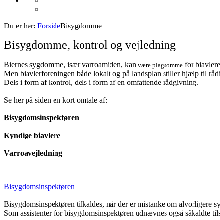
Du er her:
Forside
Bisygdomme
Bisygdomme, kontrol og vejledning
Biernes sygdomme, især varroamiden, kan
for biavlere
være plagsomme
Men biavlerforeningen både lokalt og på landsplan stiller hjælp til råd
Dels i form af kontrol, dels i form af en omfattende rådgivning.
Se her på siden en kort omtale af:
Bisygdomsinspektøren
Kyndige biavlere
Varroavejledning
Bisygdomsinspektøren
Bisygdomsinspektøren tilkaldes, når der er mistanke om alvorligere 
Som assistenter for bisygdomsinspektøren udnævnes også såkaldte t